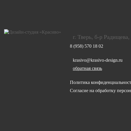
г. Тверь, б-р Радищева,
8 (958) 570 18 02
krasivo@krasivo-design.ru
обратная связь
Политика конфиденциальност
Согласие на обработку персо