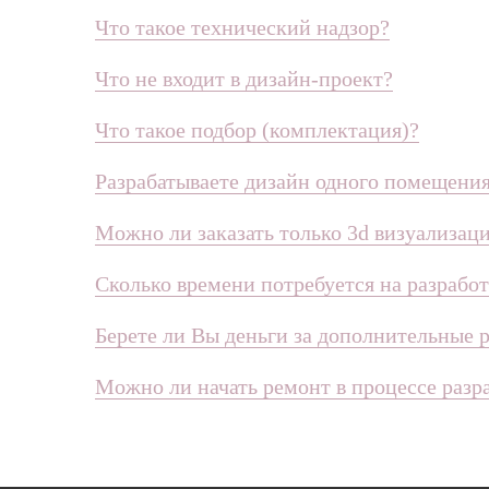
Что такое технический надзор?
Что не входит в дизайн-проект?
Что такое подбор (комплектация)?
Разрабатываете дизайн одного помещения
Можно ли заказать только 3d визуализа
Сколько времени потребуется на разрабо
Берете ли Вы деньги за дополнительные 
Можно ли начать ремонт в процессе разр