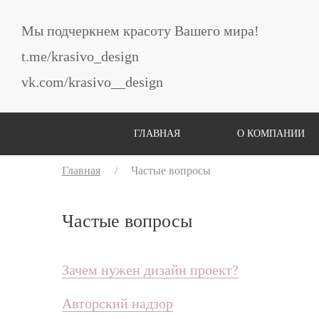
Мы подчеркнем красоту Вашего мира!
t.me/krasivo_design
vk.com/krasivo__design
ГЛАВНАЯ
О КОМПАНИИ
Главная
Частые вопросы
Частые вопросы
Зачем нужен дизайн проект?
Авторский надзор