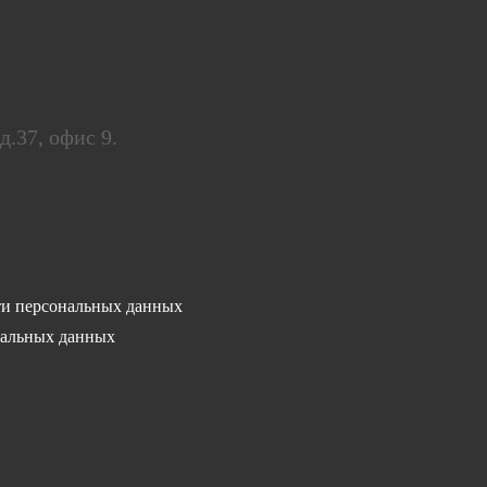
 д.37, офис 9.
и персональных данных
нальных данных