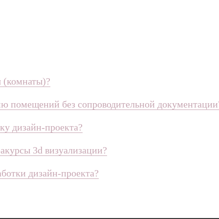
 (комнаты)?
цию помещений без сопроводительной документации
тку дизайн-проекта?
ракурсы 3d визуализации?
аботки дизайн-проекта?