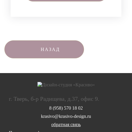
НАЗАД
г. Тверь, б-р Радищева, д.37, офис 9.
8 (958) 570 18 02
krasivo@krasivo-design.ru
обратная связь