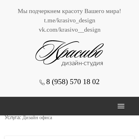
Мы подчеркнем красоту Вашего мира!
t.me/krasivo_design
vk.com/krasivo__design
8 (958)
570 18 02
Детейлинг центр Ceramic Pro Tver
Услуга:
Дизайн офиса